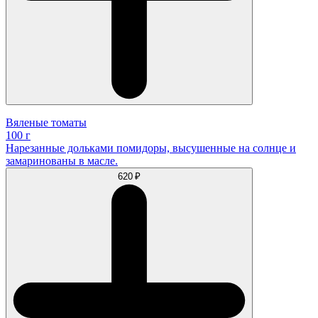
Вяленые томаты
100 г
Нарезанные дольками помидоры, высушенные на солнце и
замаринованы в масле.
620 ₽