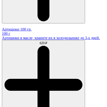
Артишоки 100 гр.
100 г
Артишоки в масле, храните их в холодильнике до 3-х дней.
620 ₽