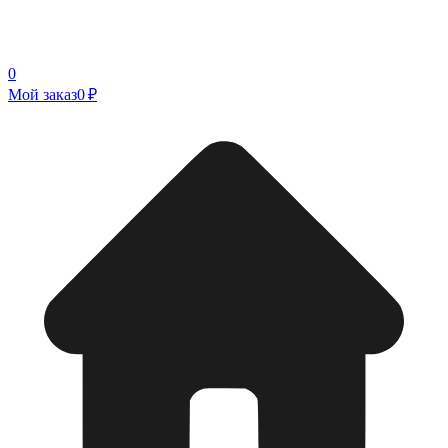
0
Мой заказ
0 ₽