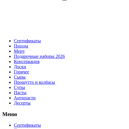
Сертификаты
Пиццы
Мерч
Подарочные наборы 2026
Консервация
Доски
Горячее
Сыры
Прошутто и колбасы
Супы
Пасты
Антипасти
Десерты
Меню
Сертификаты