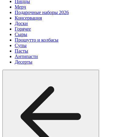
Пиццы
Мерч
Подарочные наборы 2026
Консервация
Доски
Горячее
Сыры
Прошутто и колбасы
Супы
Пасты
Антипасти
Десерты