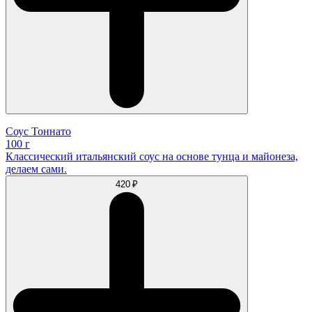
Соус Тоннато
100 г
Классический итальянский соус на основе тунца и майонеза,
делаем сами.
420 ₽