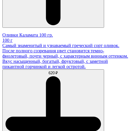
Оливки Каламата 100 гр.
100 г
Самый знаменитый и узнаваемый греческий сорт оливок.
После полного созревания цвет становится темно-
фиолетовый, почти черный, с характерным винным оттенком.
Вкус насыщенный, богатый, фруктовый, с заметной
пикантной горчинкой и легкой остротой.
620 ₽