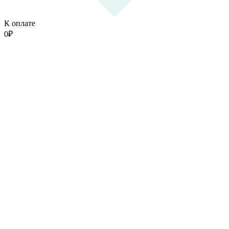
К оплате
0
₽