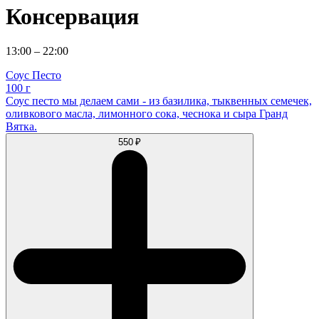
Консервация
13:00 – 22:00
Соус Песто
100 г
Соус песто мы делаем сами - из базилика, тыквенных семечек,
оливкового масла, лимонного сока, чеснока и сыра Гранд
Вятка.
550 ₽