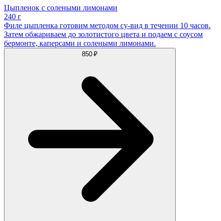
Цыпленок с солеными лимонами
240 г
Филе цыпленка готовим методом су-вид в течении 10 часов.
Затем обжариваем до золотистого цвета и подаем с соусом
бермонте, каперсами и солеными лимонами.
850 ₽