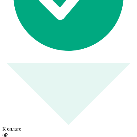
К оплате
0
₽