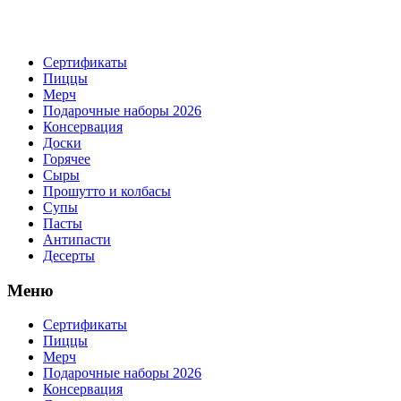
Сертификаты
Пиццы
Мерч
Подарочные наборы 2026
Консервация
Доски
Горячее
Сыры
Прошутто и колбасы
Супы
Пасты
Антипасти
Десерты
Меню
Сертификаты
Пиццы
Мерч
Подарочные наборы 2026
Консервация