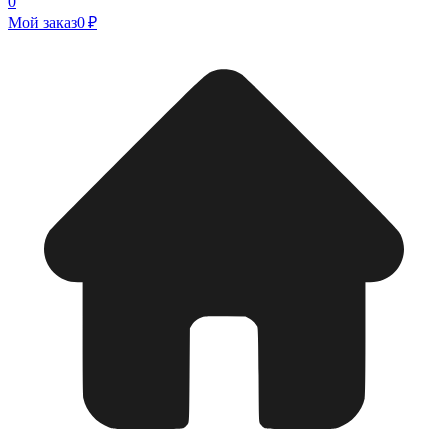
0
Мой заказ
0 ₽