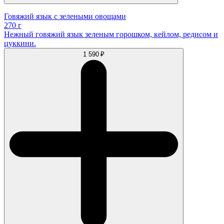
Говяжий язык с зелеными овощами
270 г
Нежный говяжий язык зеленым горошком, кейлом, редисом и
цуккини.
1 590 ₽