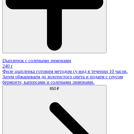
Цыпленок с солеными лимонами
240 г
Филе цыпленка готовим методом су-вид в течении 10 часов.
Затем обжариваем до золотистого цвета и подаем с соусом
бермонте, каперсами и солеными лимонами.
850 ₽