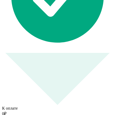
К оплате
0
₽