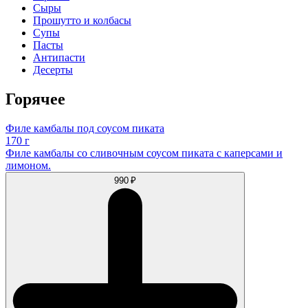
Сыры
Прошутто и колбасы
Супы
Пасты
Антипасти
Десерты
Горячее
Филе камбалы под соусом пиката
170 г
Филе камбалы со сливочным соусом пиката с каперсами и
лимоном.
990 ₽