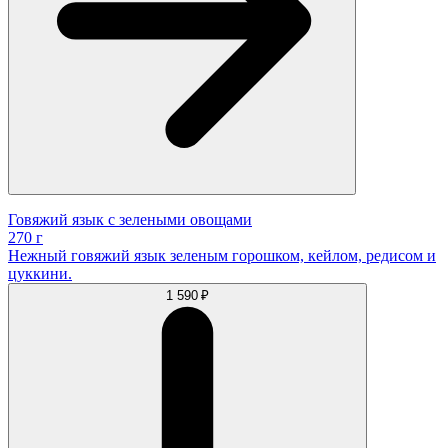
Говяжий язык с зелеными овощами
270 г
Нежный говяжий язык зеленым горошком, кейлом, редисом и
цуккини.
1 590 ₽