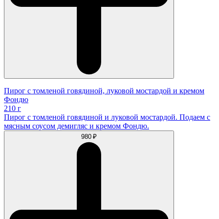
Пирог с томленой говядиной, луковой мостардой и кремом
Фондю
210 г
Пирог с томленой говядиной и луковой мостардой. Подаем с
мясным соусом демигляс и кремом Фондю.
980 ₽