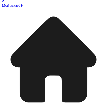
0
Мой заказ
0 ₽