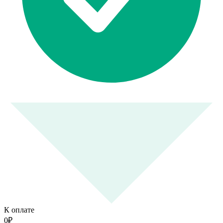
К оплате
0
₽