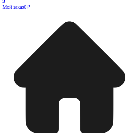
0
Мой заказ
0 ₽