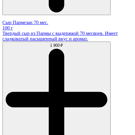
Сыр Пармезан 70 мес.
100 г
Твердый сыр из Пармы с выдержкой 70 месяцев. Имеет
сладковатый насыщенный вкус и аромат.
1 900 ₽