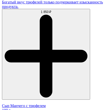
Богатый вкус трюфелей только подчеркивает изысканность
продукта.
1 850 ₽
Сыр Манчего с трюфелем