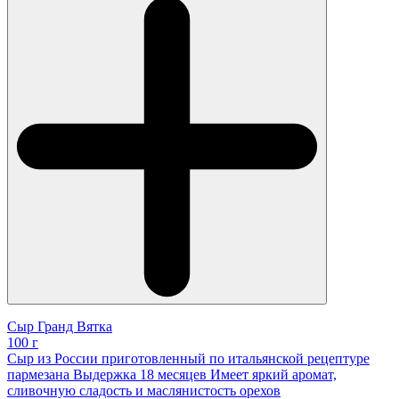
Сыр Гранд Вятка
100 г
Сыр из России приготовленный по итальянской рецептуре
пармезана Выдержка 18 месяцев Имеет яркий аромат,
сливочную сладость и маслянистость орехов